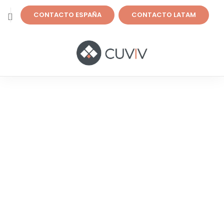
CONTACTO ESPAÑA
CONTACTO LATAM
Normativa Internacional IFRS16
CUVIV
Solución IFRS16