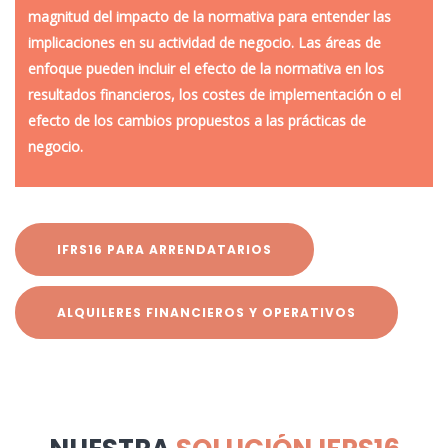
magnitud del impacto de la normativa para entender las
implicaciones en su actividad de negocio. Las áreas de
enfoque pueden incluir el efecto de la normativa en los
resultados financieros, los costes de implementación o el
efecto de los cambios propuestos a las prácticas de
negocio.
IFRS16 PARA ARRENDATARIOS
ALQUILERES FINANCIEROS Y OPERATIVOS